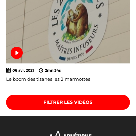
06 avr. 2021
2mn 34s
Le boom des tisanes les 2 marmottes
FILTRER LES VIDÉOS