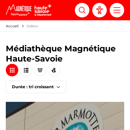
Panneau de gestion des cookies
Accueil
Vidéos
Médiathèque Magnétique
Haute-Savoie
Durée : tri croissant