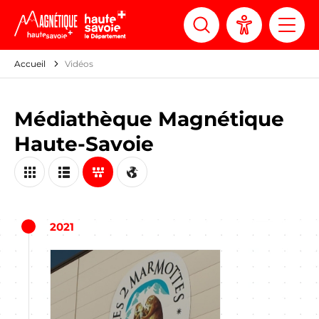
Panneau de gestion des cookies
Accueil
Vidéos
Médiathèque Magnétique
Haute-Savoie
2021