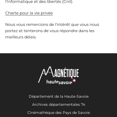
l’Informatique et des libertés (Cnil).
Charte pour la vie privée
Nous vous remercions de l'intérêt que vous nous
portez et tenterons de vous répondre dans les
meilleurs délais.
Département de la Haute-Savoie
Archives départementales 74
Cinémathèque des Pays de Savoie