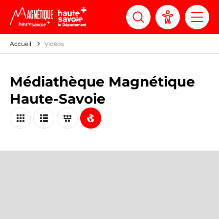
Panneau de gestion des cookies
Accueil
Vidéos
Médiathèque Magnétique
Haute-Savoie